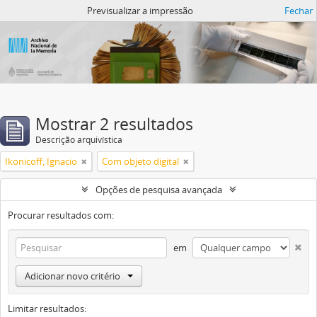
Atom del ANM
Previsualizar a impressão
Fechar
Mostrar 2 resultados
Descrição arquivística
Ikonicoff, Ignacio
Com objeto digital
Opções de pesquisa avançada
Procurar resultados com:
em
Adicionar novo critério
Limitar resultados: