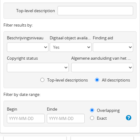
Top-level description
Filter results by:
Beschrijvingsniveau
Digitaal object available
Finding aid
Copyright status
Algemene aanduiding van het materiaal
Top-level descriptions
All descriptions
Filter by date range:
Begin
Einde
Overlapping
Exact