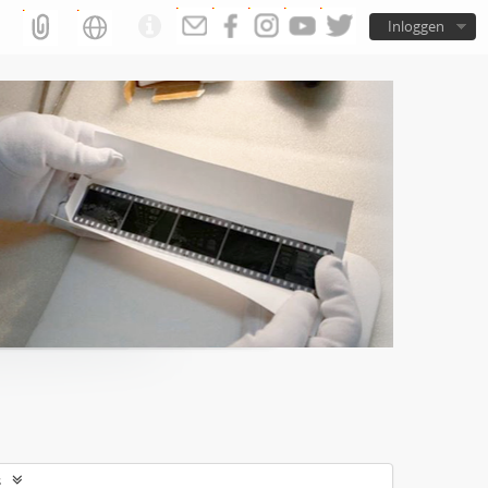
Inloggen
s