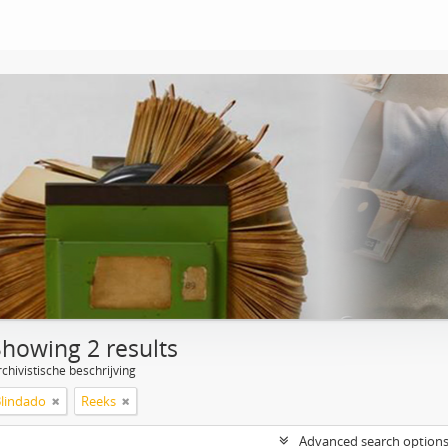
Showing 2 results
chivistische beschrijving
Blindado
Reeks
Advanced search option