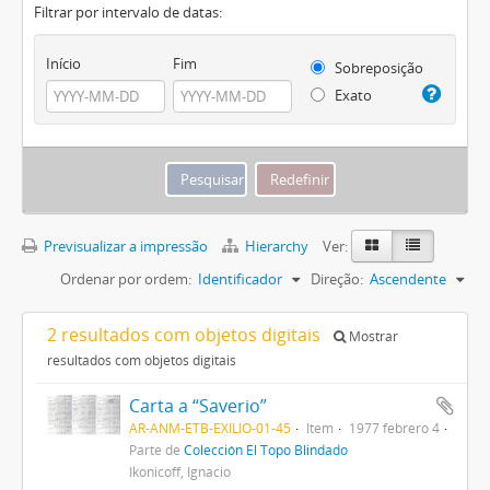
Filtrar por intervalo de datas:
Início
Fim
Sobreposição
Exato
Previsualizar a impressão
Hierarchy
Ver:
Ordenar por ordem:
Identificador
Direção:
Ascendente
2 resultados com objetos digitais
Mostrar
resultados com objetos digitais
Carta a “Saverio”
AR-ANM-ETB-EXILIO-01-45
Item
1977 febrero 4
Parte de
Colección El Topo Blindado
Ikonicoff, Ignacio