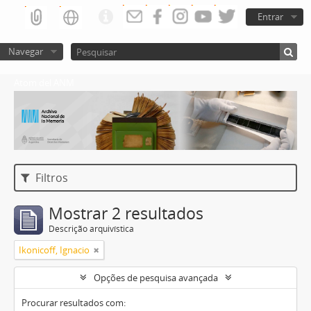
Entrar
Navegar
Atom del ANM
Filtros
Mostrar 2 resultados
Descrição arquivística
Ikonicoff, Ignacio
Opções de pesquisa avançada
Procurar resultados com: