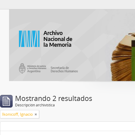
Catalogo del ANM
Mostrando 2 resultados
Descripción archivística
Ikonicoff, Ignacio