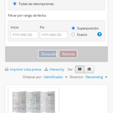
Todas las descripciones
Filtrar por rango de fecha :
Inicio
Fin
Superposición
Exacto
Imprimir vista previa
Hierarchy
Ver :
Ordenar por:
Identificador
Direction:
Descending