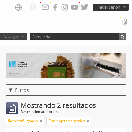
Iniciar sesión
Navegar
Catalogo del ANM
Filtros
Mostrando 2 resultados
Descripción archivística
Ikonicoff, Ignacio
Con objetos digitales