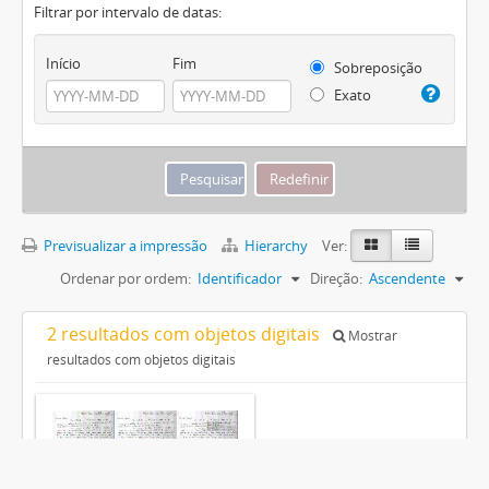
Filtrar por intervalo de datas:
Início
Fim
Sobreposição
Exato
Previsualizar a impressão
Hierarchy
Ver:
Ordenar por ordem:
Identificador
Direção:
Ascendente
2 resultados com objetos digitais
Mostrar
resultados com objetos digitais