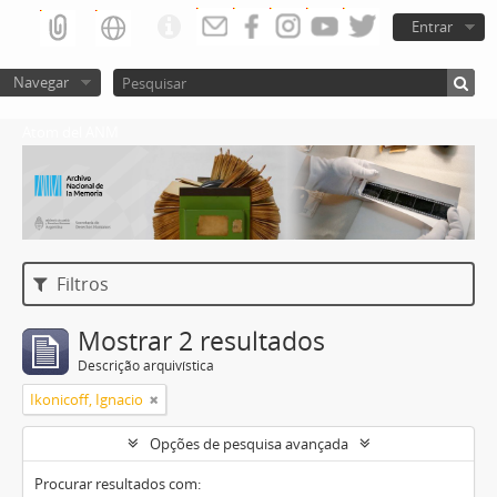
Entrar
Navegar
Atom del ANM
Filtros
Mostrar 2 resultados
Descrição arquivística
Ikonicoff, Ignacio
Opções de pesquisa avançada
Procurar resultados com: