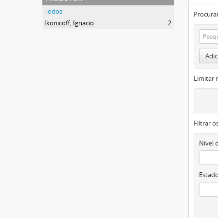
Todos
Procurar
Ikonicoff, Ignacio
2
Adic
Limitar 
Filtrar 
Nível 
Estado