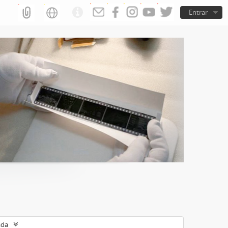
Entrar
ada