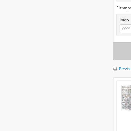
Filtrar p
Início
Previsu