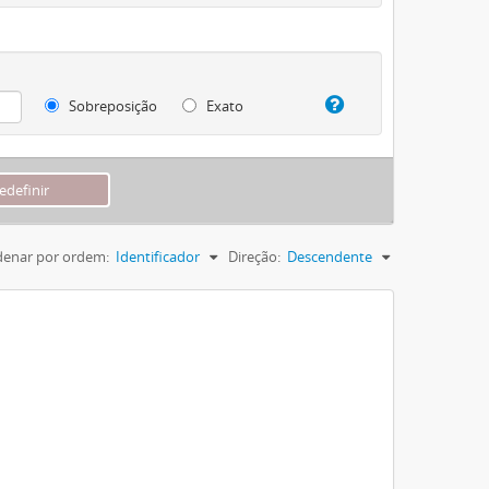
Sobreposição
Exato
enar por ordem:
Identificador
Direção:
Descendente