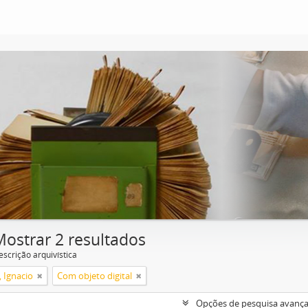
Mostrar 2 resultados
escrição arquivística
, Ignacio
Com objeto digital
Opções de pesquisa avanç