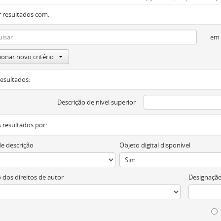
 resultados com:
em
ionar novo critério
resultados:
Descrição de nível superior
os resultados por:
de descrição
Objeto digital disponível
 dos direitos de autor
Designação