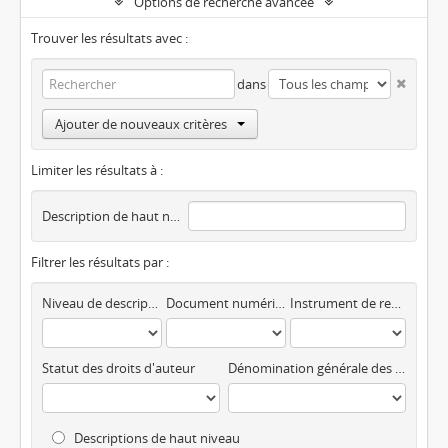
Options de recherche avancée
Trouver les résultats avec :
dans
Ajouter de nouveaux critères
Limiter les résultats à :
Description de haut niveau
Filtrer les résultats par :
Niveau de description
Document numérique disponible
Instrument de recherche
Statut des droits d'auteur
Dénomination générale des documents
Descriptions de haut niveau