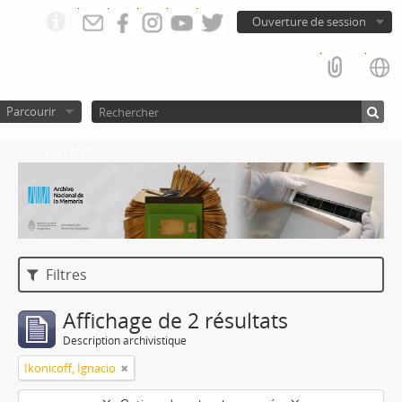
Ouverture de session
Parcourir
Atom del ANM
Filtres
Affichage de 2 résultats
Description archivistique
Ikonicoff, Ignacio