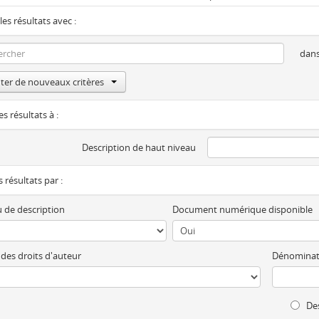
les résultats avec :
dan
ter de nouveaux critères
es résultats à :
Description de haut niveau
es résultats par :
 de description
Document numérique disponible
 des droits d'auteur
Dénominat
Des