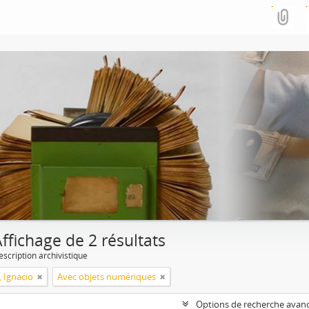
ffichage de 2 résultats
escription archivistique
, Ignacio
Avec objets numériques
Options de recherche avan