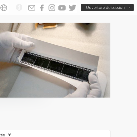
Ouverture de session
cée