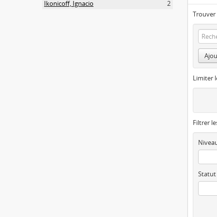
Ikonicoff, Ignacio
2
Trouver 
Ajou
Limiter l
Filtrer l
Niveau
Statut