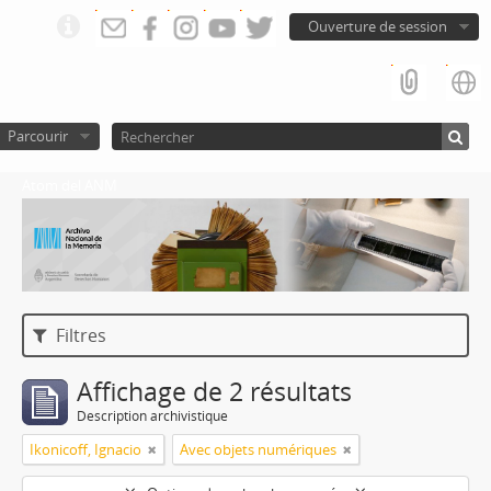
Ouverture de session
Parcourir
Atom del ANM
Filtres
Affichage de 2 résultats
Description archivistique
Ikonicoff, Ignacio
Avec objets numériques