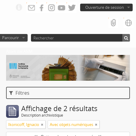
Ouverture de session
Parcourir
Atom del ANM
Filtres
Affichage de 2 résultats
Description archivistique
Ikonicoff, Ignacio
Avec objets numériques