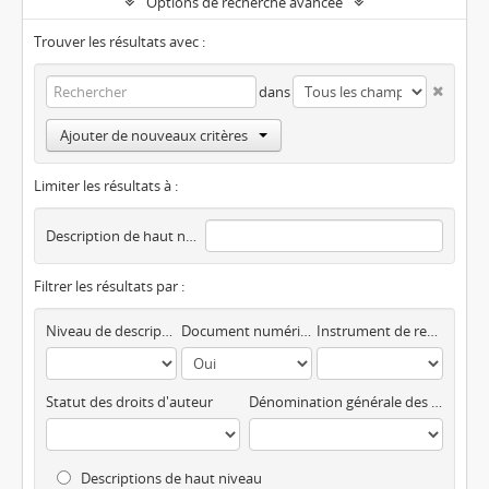
Options de recherche avancée
Trouver les résultats avec :
dans
Ajouter de nouveaux critères
Limiter les résultats à :
Description de haut niveau
Filtrer les résultats par :
Niveau de description
Document numérique disponible
Instrument de recherche
Statut des droits d'auteur
Dénomination générale des documents
Descriptions de haut niveau