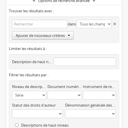
Options de recherche avancée
Trouver les résultats avec :
dans
Ajouter de nouveaux critères
Limiter les résultats à :
Description de haut niveau
Filtrer les résultats par :
Niveau de description
Document numérique disponible
Instrument de recherche
Statut des droits d'auteur
Dénomination générale des documents
Descriptions de haut niveau