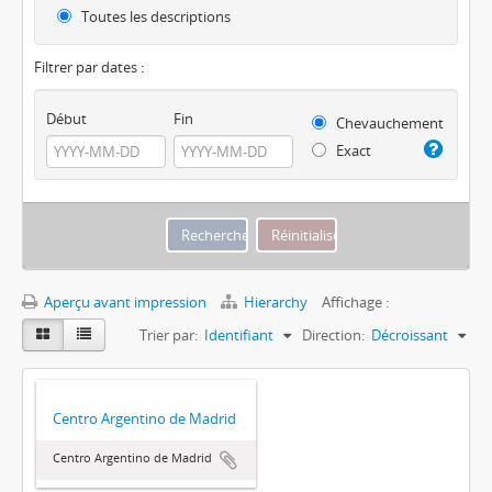
Toutes les descriptions
Filtrer par dates :
Début
Fin
Chevauchement
Exact
Aperçu avant impression
Hierarchy
Affichage :
Trier par:
Identifiant
Direction:
Décroissant
Centro Argentino de Madrid
Centro Argentino de Madrid