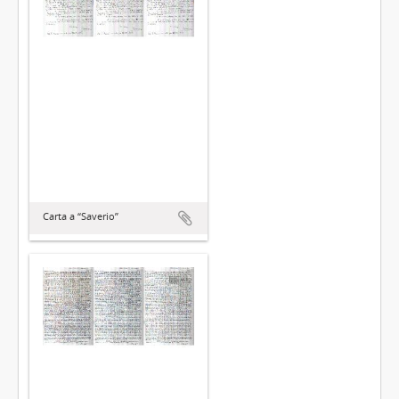
Carta a “Saverio”