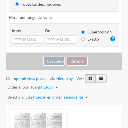
Todas las descripciones
Filtrar por rango de fecha :
Inicio
Fin
Superposición
Exacto
Imprimir vista previa
Hierarchy
Ver :
Ordenar por:
Identificador
Direction:
Clasificación en orden ascendente