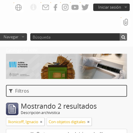
Iniciar sesión
Navegar
Catalogo del ANM
Filtros
Mostrando 2 resultados
Descripción archivística
Ikonicoff, Ignacio
Con objetos digitales