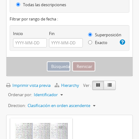
Todas las descripciones
Filtrar por rango de fecha :
Inicio
Fin
Superposición
Exacto
Imprimir vista previa
Hierarchy
Ver :
Ordenar por:
Identificador
Direction:
Clasificación en orden ascendente