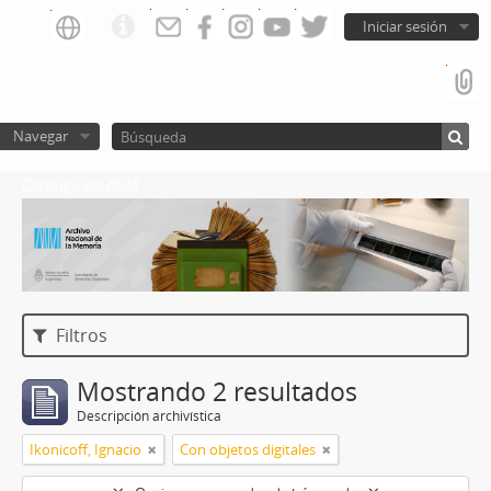
Iniciar sesión
Navegar
Catalogo del ANM
Filtros
Mostrando 2 resultados
Descripción archivística
Ikonicoff, Ignacio
Con objetos digitales