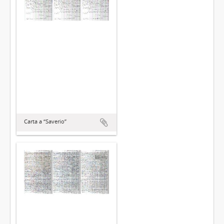
Carta a “Saverio”