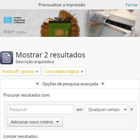
Atom del ANM
Previsualizar a impressão
Fechar
Mostrar 2 resultados
Descrição arquivística
Ikonicoff, Ignacio
Com objeto digital
Opções de pesquisa avançada
Procurar resultados com:
em
Adicionar novo critério
Limitar resultados: