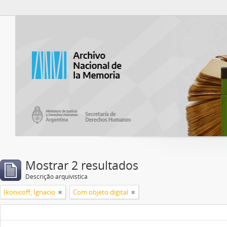
Atom del ANM
Mostrar 2 resultados
Descrição arquivística
Ikonicoff, Ignacio
Com objeto digital