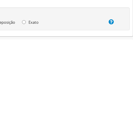
eposição
Exato