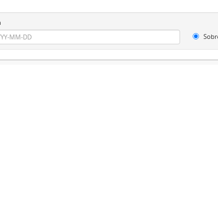
m
Sobr