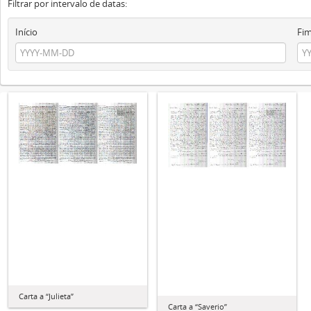
Filtrar por intervalo de datas:
Início
Fi
Carta a “Julieta”
Carta a “Saverio”