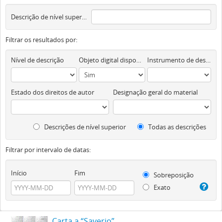
Descrição de nível superior
Filtrar os resultados por:
Nível de descrição
Objeto digital disponível
Instrumento de descrição documental
Estado dos direitos de autor
Designação geral do material
Descrições de nível superior
Todas as descrições
Filtrar por intervalo de datas:
Início
Fim
Sobreposição
Exato
Carta a “Saverio”