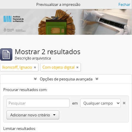
Atom del ANM
Previsualizar a impressão
Fechar
Mostrar 2 resultados
Descrição arquivística
Ikonicoff, Ignacio
Com objeto digital
Opções de pesquisa avançada
Procurar resultados com:
em
Adicionar novo critério
Limitar resultados: