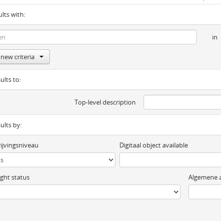
ults with:
in
new criteria
ults to:
Top-level description
sults by:
ijvingsniveau
Digitaal object available
ght status
Algemene a