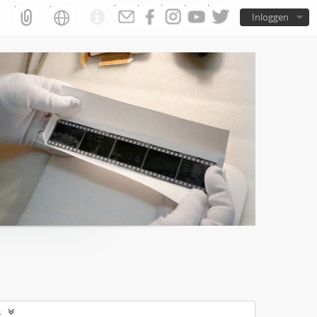
Inloggen
s