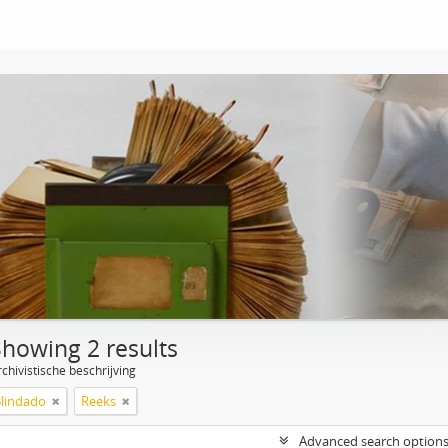
Showing 2 results
chivistische beschrijving
Blindado
Reeks
Advanced search option