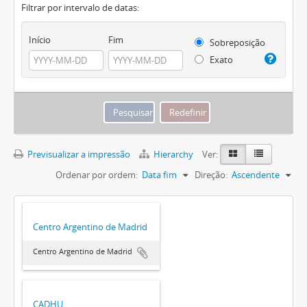
Filtrar por intervalo de datas:
Início
Fim
Sobreposição
Exato
Previsualizar a impressão
Hierarchy
Ver:
Ordenar por ordem:
Data fim
Direção:
Ascendente
Centro Argentino de Madrid
Centro Argentino de Madrid
CADHU