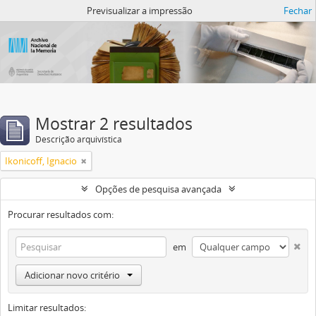
Atom del ANM
Previsualizar a impressão
Fechar
Mostrar 2 resultados
Descrição arquivística
Ikonicoff, Ignacio
Opções de pesquisa avançada
Procurar resultados com:
em
Adicionar novo critério
Limitar resultados: