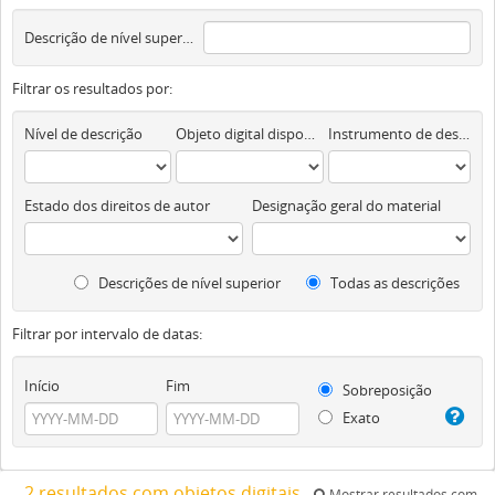
Descrição de nível superior
Filtrar os resultados por:
Nível de descrição
Objeto digital disponível
Instrumento de descrição documental
Estado dos direitos de autor
Designação geral do material
Descrições de nível superior
Todas as descrições
Filtrar por intervalo de datas:
Início
Fim
Sobreposição
Exato
2 resultados com objetos digitais
Mostrar resultados com