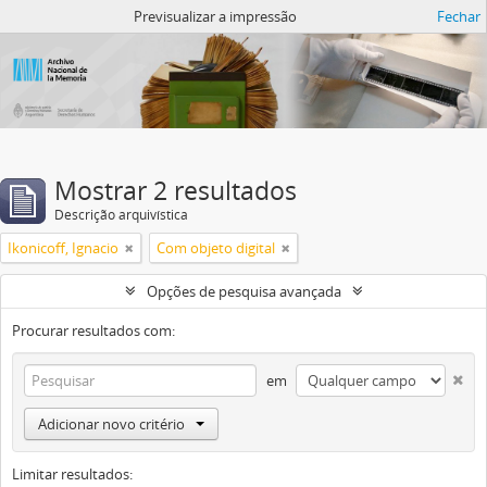
Atom del ANM
Previsualizar a impressão
Fechar
Mostrar 2 resultados
Descrição arquivística
Ikonicoff, Ignacio
Com objeto digital
Opções de pesquisa avançada
Procurar resultados com:
em
Adicionar novo critério
Limitar resultados: