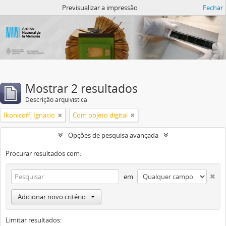
Atom del ANM
Previsualizar a impressão
Fechar
Mostrar 2 resultados
Descrição arquivística
Ikonicoff, Ignacio
Com objeto digital
Opções de pesquisa avançada
Procurar resultados com:
em
Adicionar novo critério
Limitar resultados: