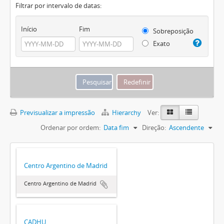
Filtrar por intervalo de datas:
Início
Fim
Sobreposição
Exato
Previsualizar a impressão
Hierarchy
Ver:
Ordenar por ordem:
Data fim
Direção:
Ascendente
Centro Argentino de Madrid
Centro Argentino de Madrid
CADHU