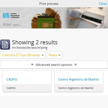
Atom del ANM
Print preview
Close
Showing 2 results
Archivistische beschrijving
Colección El Topo Blindado
Reeks
Advanced search options
CADHU
Centro Argentino de Madrid
CADHU
Centro Argentino de Madrid