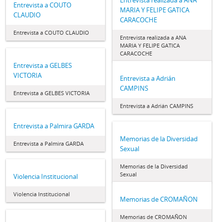
Entrevista a COUTO
MARIA Y FELIPE GATICA
CLAUDIO
CARACOCHE
Entrevista a COUTO CLAUDIO
Entrevista realizada a ANA
MARIA Y FELIPE GATICA
CARACOCHE
Entrevista a GELBES
VICTORIA
Entrevista a Adrián
CAMPINS
Entrevista a GELBES VICTORIA
Entrevista a Adrián CAMPINS
Entrevista a Palmira GARDA
Memorias de la Diversidad
Entrevista a Palmira GARDA
Sexual
Memorias de la Diversidad
Sexual
Violencia Institucional
Violencia Institucional
Memorias de CROMAÑON
Memorias de CROMAÑON