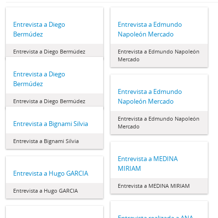
Entrevista a Diego
Entrevista a Edmundo
Bermúdez
Napoleón Mercado
Entrevista a Diego Bermúdez
Entrevista a Edmundo Napoleón
Mercado
Entrevista a Diego
Bermúdez
Entrevista a Edmundo
Napoleón Mercado
Entrevista a Diego Bermúdez
Entrevista a Edmundo Napoleón
Entrevista a Bignami Silvia
Mercado
Entrevista a Bignami Silvia
Entrevista a MEDINA
MIRIAM
Entrevista a Hugo GARCIA
Entrevista a MEDINA MIRIAM
Entrevista a Hugo GARCIA
Entrevista realizada a ANA