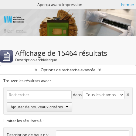
Atom del ANM
Aperçu avant impression
Fermer
Affichage de 15464 résultats
Description archivistique
Options de recherche avancée
Trouver les résultats avec :
dans
Ajouter de nouveaux critères
Limiter les résultats à :
Description de haut niveau