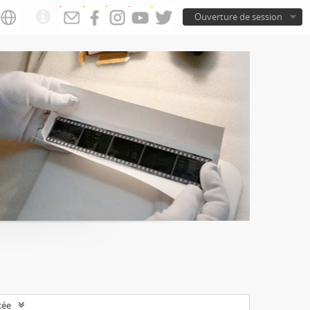
Ouverture de session
cée