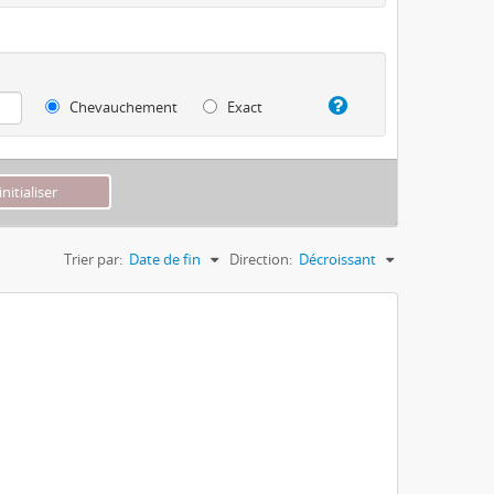
Chevauchement
Exact
Trier par:
Date de fin
Direction:
Décroissant