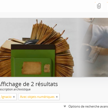
ffichage de 2 résultats
escription archivistique
, Ignacio
Avec objets numériques
Options de recherche avan