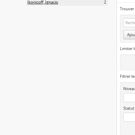
Ikonicoff, Ignacio
2
Trouver 
Ajou
Limiter l
Filtrer l
Niveau
Statut