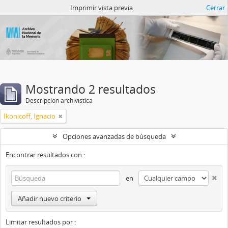
Catalogo del ANM
Imprimir vista previa
Cerrar
Mostrando 2 resultados
Descripción archivística
Ikonicoff, Ignacio
Opciones avanzadas de búsqueda
Encontrar resultados con :
en
Añadir nuevo criterio
Limitar resultados por :