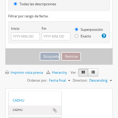
Todas las descripciones
Filtrar por rango de fecha :
Inicio
Fin
Superposición
Exacto
Imprimir vista previa
Hierarchy
Ver :
Ordenar por:
Fecha final
Direction:
Descending
CADHU
CADHU