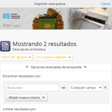
Catalogo del ANM
Imprimir vista previa
Cerrar
Mostrando 2 resultados
Descripción archivística
Ikonicoff, Ignacio
Con objetos digitales
Opciones avanzadas de búsqueda
Encontrar resultados con :
en
Añadir nuevo criterio
Limitar resultados por :