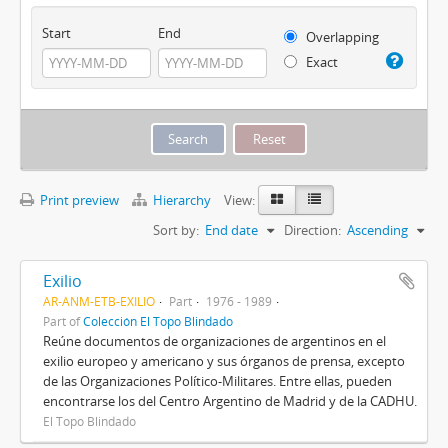
Start
End
Overlapping
Exact
Print preview
Hierarchy
View:
Sort by:
End date
Direction:
Ascending
Exilio
AR-ANM-ETB-EXILIO
Part
1976 - 1989
Part of
Colección El Topo Blindado
Reúne documentos de organizaciones de argentinos en el
exilio europeo y americano y sus órganos de prensa, excepto
de las Organizaciones Político-Militares. Entre ellas, pueden
encontrarse los del Centro Argentino de Madrid y de la CADHU.
El Topo Blindado