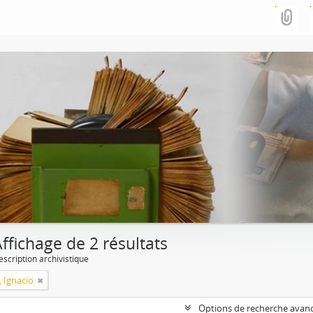
ffichage de 2 résultats
escription archivistique
, Ignacio
Options de recherche avan