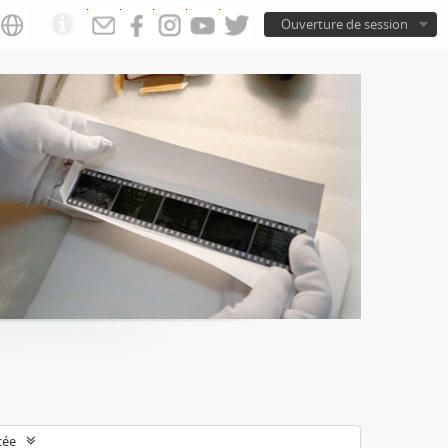
Ouverture de session
cée