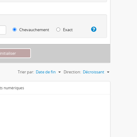
Chevauchement
Exact
Trier par:
Date de fin
Direction:
Décroissant
ets numériques