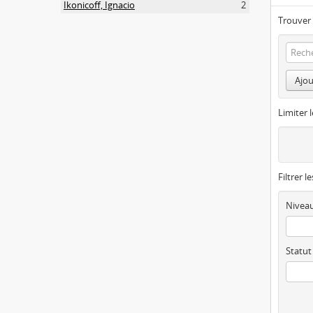
Ikonicoff, Ignacio
2
Trouver 
Ajou
Limiter l
Filtrer l
Niveau
Statut