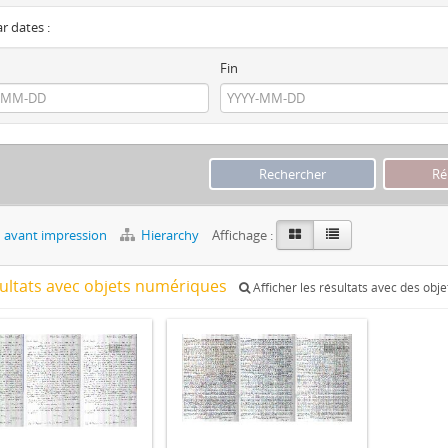
ar dates :
Fin
 avant impression
Hierarchy
Affichage :
sultats avec objets numériques
Afficher les résultats avec des obj