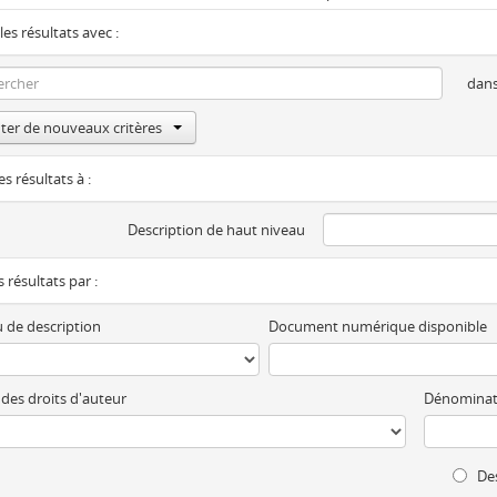
les résultats avec :
dan
ter de nouveaux critères
es résultats à :
Description de haut niveau
es résultats par :
 de description
Document numérique disponible
 des droits d'auteur
Dénominat
Des