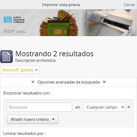
Catalogo del ANM
Imprimir vista previa
Cerrar
Mostrando 2 resultados
Descripción archivística
Ikonicoff, Ignacio
Opciones avanzadas de búsqueda
Encontrar resultados con :
en
Añadir nuevo criterio
Limitar resultados por :