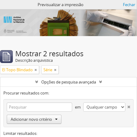
Atom del ANM
Previsualizar a impressão
Fechar
Mostrar 2 resultados
Descrição arquivística
El Topo Blindado
Série
Opções de pesquisa avançada
Procurar resultados com:
em
Adicionar novo critério
Limitar resultados: