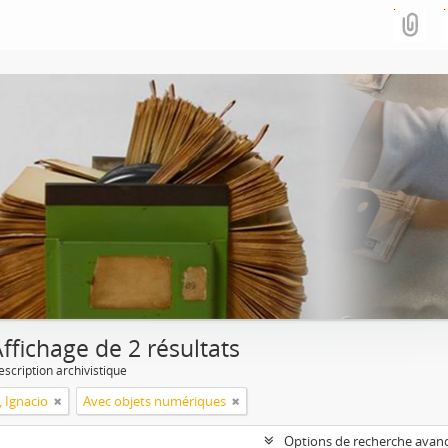
ffichage de 2 résultats
escription archivistique
, Ignacio
Avec objets numériques
Options de recherche avan