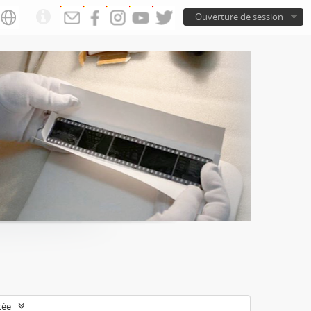
Ouverture de session
cée