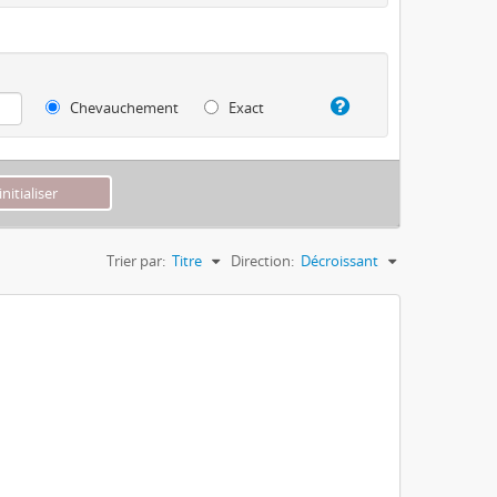
Chevauchement
Exact
Trier par:
Titre
Direction:
Décroissant