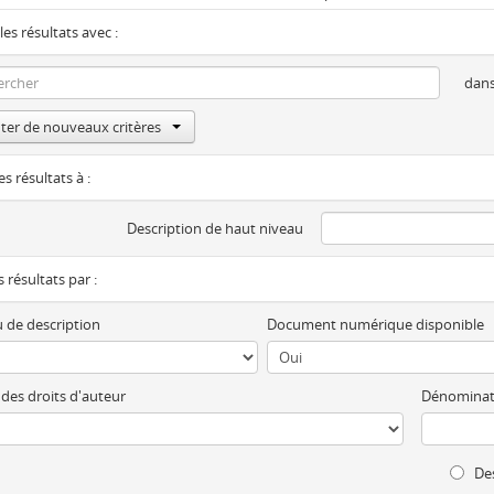
les résultats avec :
dan
ter de nouveaux critères
es résultats à :
Description de haut niveau
es résultats par :
 de description
Document numérique disponible
 des droits d'auteur
Dénominat
Des