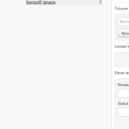
Ikonicoff, Ignacio
2
Trouver 
Ajou
Limiter l
Filtrer l
Niveau
Statut