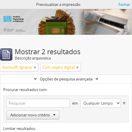
Atom del ANM
Previsualizar a impressão
Fechar
Mostrar 2 resultados
Descrição arquivística
Ikonicoff, Ignacio
Com objeto digital
Opções de pesquisa avançada
Procurar resultados com:
em
Adicionar novo critério
Limitar resultados: