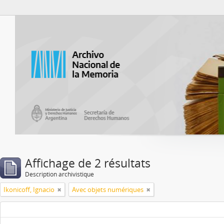
Atom del ANM
Affichage de 2 résultats
Description archivistique
Ikonicoff, Ignacio
Avec objets numériques