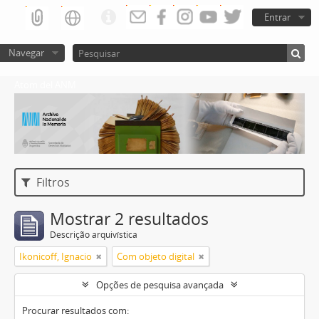
Entrar
Navegar
Atom del ANM
Filtros
Mostrar 2 resultados
Descrição arquivística
Ikonicoff, Ignacio
Com objeto digital
Opções de pesquisa avançada
Procurar resultados com: