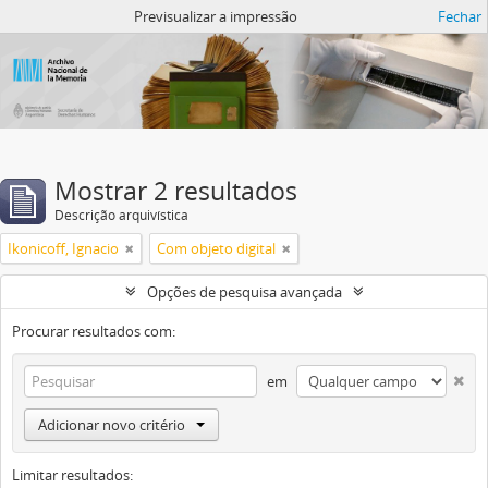
Atom del ANM
Previsualizar a impressão
Fechar
Mostrar 2 resultados
Descrição arquivística
Ikonicoff, Ignacio
Com objeto digital
Opções de pesquisa avançada
Procurar resultados com:
em
Adicionar novo critério
Limitar resultados: