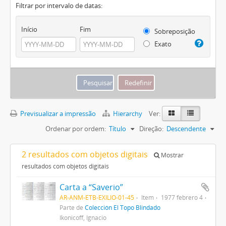
Filtrar por intervalo de datas:
Início
Fim
Sobreposição
Exato
Previsualizar a impressão
Hierarchy
Ver:
Ordenar por ordem:
Título
Direção:
Descendente
2 resultados com objetos digitais
Mostrar
resultados com objetos digitais
Carta a “Saverio”
AR-ANM-ETB-EXILIO-01-45
Item
1977 febrero 4
Parte de
Colección El Topo Blindado
Ikonicoff, Ignacio