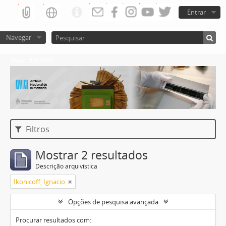
Entrar
Navegar
Atom del ANM
Filtros
Mostrar 2 resultados
Descrição arquivística
Ikonicoff, Ignacio
Opções de pesquisa avançada
Procurar resultados com: