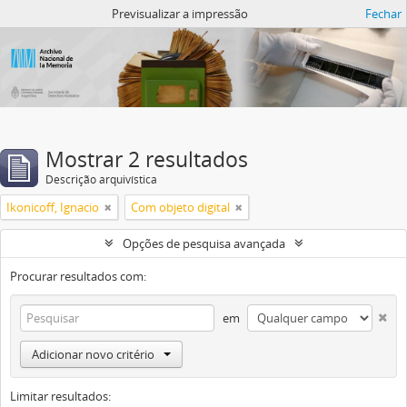
Atom del ANM
Previsualizar a impressão
Fechar
Mostrar 2 resultados
Descrição arquivística
Ikonicoff, Ignacio
Com objeto digital
Opções de pesquisa avançada
Procurar resultados com:
em
Adicionar novo critério
Limitar resultados: