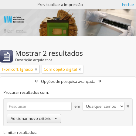
Atom del ANM
Previsualizar a impressão
Fechar
Mostrar 2 resultados
Descrição arquivística
Ikonicoff, Ignacio
Com objeto digital
Opções de pesquisa avançada
Procurar resultados com:
em
Adicionar novo critério
Limitar resultados: