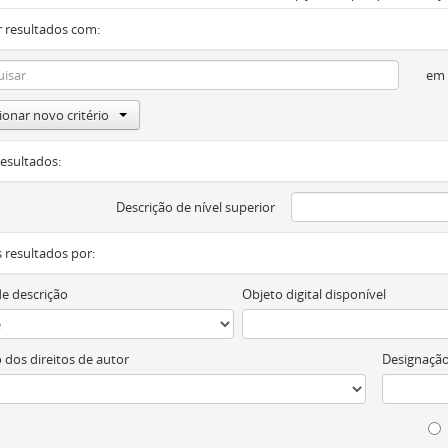
 resultados com:
em
ionar novo critério
resultados:
Descrição de nível superior
os resultados por:
de descrição
Objeto digital disponível
 dos direitos de autor
Designação