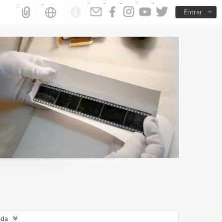
Entrar
ada