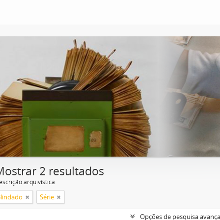
Mostrar 2 resultados
escrição arquivística
Blindado
Série
Opções de pesquisa avanç