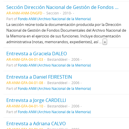
Sección Dirección Nacional de Gestión de Fondos Documentales del ANM
AR-ANM-ANM-DNGFD
Sección
2010-
Part of
Fondo ANM (Archivo Nacional de la Memoria)
La sección reúne toda la documentación producida por la Dirección
Nacional de Gestión de Fondos Documentales del Archivo Nacional de
la Memoria en el ejercicio de sus funciones. Incluye documentación
administrativa (notas, memorandos, expedientes), así
...
»
Entrevista a Graciela DALEO
AR-ANM-GFA-04-01-03
Bestanddeel
2006
Part of
Fondo ANM (Archivo Nacional de la Memoria)
Entrevista a Daniel FEIRESTEIN
AR-ANM-GFA-04-01-08
Bestanddeel
2006
Part of
Fondo ANM (Archivo Nacional de la Memoria)
Entrevista a Jorge CARDELLI
AR-ANM-GFA-04-01-10
Bestanddeel
2006
Part of
Fondo ANM (Archivo Nacional de la Memoria)
Entrevista a Adriana CALVO