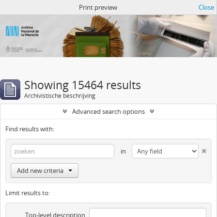
Atom del ANM
Print preview
Close
Showing 15464 results
Archivistische beschrijving
Advanced search options
Find results with:
in
Add new criteria
Limit results to:
Top-level description