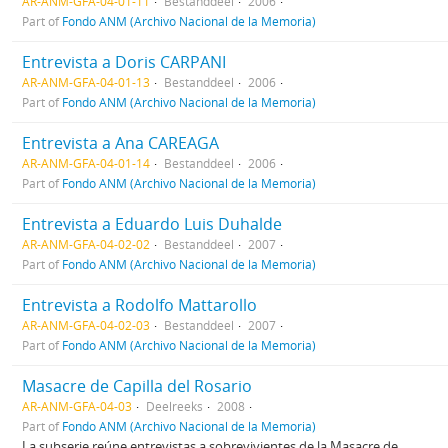
AR-ANM-GFA-04-01-11
Bestanddeel
2006
Part of
Fondo ANM (Archivo Nacional de la Memoria)
Entrevista a Doris CARPANI
AR-ANM-GFA-04-01-13
Bestanddeel
2006
Part of
Fondo ANM (Archivo Nacional de la Memoria)
Entrevista a Ana CAREAGA
AR-ANM-GFA-04-01-14
Bestanddeel
2006
Part of
Fondo ANM (Archivo Nacional de la Memoria)
Entrevista a Eduardo Luis Duhalde
AR-ANM-GFA-04-02-02
Bestanddeel
2007
Part of
Fondo ANM (Archivo Nacional de la Memoria)
Entrevista a Rodolfo Mattarollo
AR-ANM-GFA-04-02-03
Bestanddeel
2007
Part of
Fondo ANM (Archivo Nacional de la Memoria)
Masacre de Capilla del Rosario
AR-ANM-GFA-04-03
Deelreeks
2008
Part of
Fondo ANM (Archivo Nacional de la Memoria)
La subserie reúne entrevistas a sobrevivientes de la Masacre de