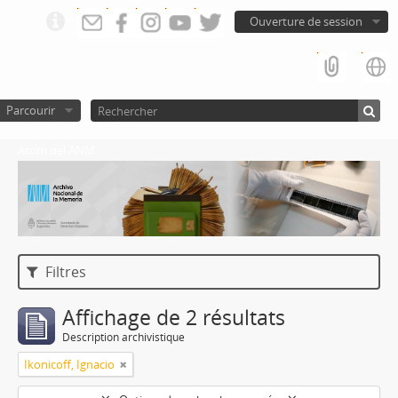
Ouverture de session
Parcourir
Atom del ANM
Filtres
Affichage de 2 résultats
Description archivistique
Ikonicoff, Ignacio