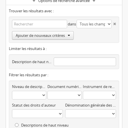
Options de recherche avancée
Trouver les résultats avec :
dans
Ajouter de nouveaux critères
Limiter les résultats à :
Description de haut niveau
Filtrer les résultats par :
Niveau de description
Document numérique disponible
Instrument de recherche
Statut des droits d'auteur
Dénomination générale des documents
Descriptions de haut niveau