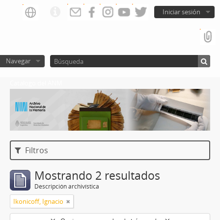
Iniciar sesión
Navegar
Catalogo del ANM
Filtros
Mostrando 2 resultados
Descripción archivística
Ikonicoff, Ignacio