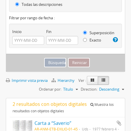
Todas las descripciones
Filtrar por rango de fecha :
Inicio
Fin
Superposición
Exacto
Imprimir vista previa
Hierarchy
Ver :
Ordenar por:
Título
Direction:
Descending
2 resultados con objetos digitales
Muestra los
resultados con objetos digitales
Carta a “Saverio”
AR-ANM-ETB-EXILIO-01-45
Uds
1977 febrero 4