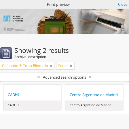
Atom del ANM
Print preview
Close
Showing 2 results
Archival description
Colección El Topo Blindado
Series
Advanced search options
CADHU
Centro Argentino de Madrid
CADHU
Centro Argentino de Madrid