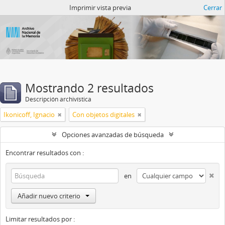
Catalogo del ANM
Imprimir vista previa
Cerrar
Mostrando 2 resultados
Descripción archivística
Ikonicoff, Ignacio
Con objetos digitales
Opciones avanzadas de búsqueda
Encontrar resultados con :
en
Añadir nuevo criterio
Limitar resultados por :