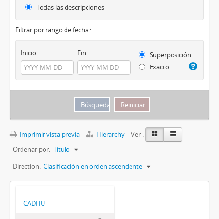
Todas las descripciones
Filtrar por rango de fecha :
Inicio
Fin
Superposición
Exacto
Imprimir vista previa
Hierarchy
Ver :
Ordenar por:
Título
Direction:
Clasificación en orden ascendente
CADHU