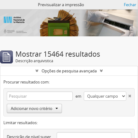
Atom del ANM
Previsualizar a impressão
Fechar
Mostrar 15464 resultados
Descrição arquivística
Opções de pesquisa avançada
Procurar resultados com:
em
Adicionar novo critério
Limitar resultados:
Descrição de nível superior