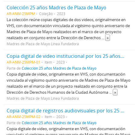
Colección 25 años Madres de Plaza de Mayo
AR-ANM-25MPM
Coleção
2023
La colección reúne copias digitales de dos videos, originalmente en
VHS, con documentación vinculada al vigésimo quinto aniversario de
Madres de Plaza de Mayo realizados en el marco de un proyecto
realizado en conjunto entre la Dirección de Derechos
...
»
Madres de Plaza de Mayo Línea Fundadora
Copia digital de video institucional por los 25 años de Madres de Plaza de Mayo
AR-ANM-25MPM-01
Item
2023
Parte de
Colección 25 años Madres de Plaza de Mayo
Copia digitale de video, originalmente en VHS, con documentación
vinculada al vigésimo quinto aniversario de Madres de Plaza de Mayo
realizado en el marco de un proyecto realizado en conjunto entre la
Dirección de Derechos Humanos de la Ciudad Autónoma
...
»
Madres de Plaza de Mayo Línea Fundadora
Copia digital de registros audiovisuales por los 25 años de Madres de Plaza de Mayo
AR-ANM-25MPM-02
Item
2023
Parte de
Colección 25 años Madres de Plaza de Mayo
Copia digitale de video, originalmente en VHS, con documentación
vinculada al vigésimo quinto aniversario de Madres de Plaza de Mayo