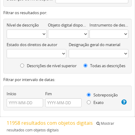
Filtrar os resultados por:
Nível de descrição
Objeto digital disponível
Instrumento de descrição documental
Estado dos direitos de autor
Designação geral do material
Descrições de nível superior
Todas as descrições
Filtrar por intervalo de datas:
Início
Fim
Sobreposição
Exato
11958 resultados com objetos digitais
Mostrar
resultados com objetos digitais