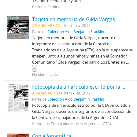
13 años de edad.una y una
Baridón, Ramiro
Tarjeta en memoria de Gilda Vargas
AR-ANM-ABF-02
Item
ca. 2012
Parte de
Colección Aldo Benjamín Franklin
Tarjeta en memoria de Gilda Vargas, docente e
integrante de la conducción de la Central de
Trabajadores de la Argentina (CTA), en la que aparece su
imagen junto a algunos niños y niñas en el Comedor
Comunitario "Gilda Vargas" del barrio Los Bretes en
...
»
No identificado
Fotocopia de un artículo escrito por la CTA sobre Gilda Vargas
AR-ANM-ABF-03
Item
ca. 2012
Parte de
Colección Aldo Benjamín Franklin
Fotocopia de un artículo escrito por la CTA vinculado a
Gilda Vargas, docente e integrante de la conducción de
la Central de Trabajadores de la Argentina (CTA).
Central de Trabajadores de la Argentina (CTA)
Copia fotográfica